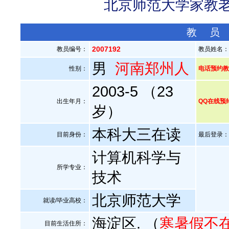
北京师范大学家教老师
教 员
2007192
教员编号：
教员姓名
男
河南郑州人
性别：
电话预约教员：
2003-5 （23
出生年月：
QQ在线预
岁）
本科大三在读
目前身份：
最后登录：20
计算机科学与
所学专业：
技术
北京师范大学
就读/毕业高校：
海淀区. （
寒暑假不
目前生活住所：