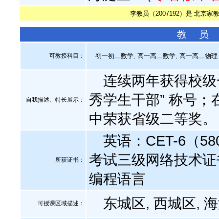
李教员（2007192）是 北京家
教 员
可教授科目：
初一初二数学, 高一高二数学, 高一高二物理
连续两年获得校级一等奖
秀学生干部” 称号；
自我描述、特长展示
：
中荣获省级二等奖。
英语：CET-6（5
考试三级网络技术证书；
所获证书
：
编程语言
东城区, 西城区, 
可授课区域描述：