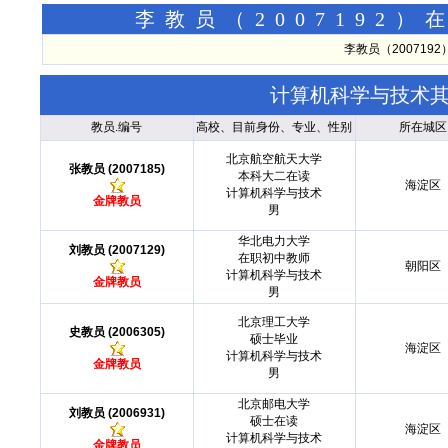
李教员（2007192
李教员（20071
计算机科学与技术
教员.编号
高校、目前身份、专业、性别
所在城区
北京航空航天大学
张教员 (2007185)
本科大二在读
海淀区
计算机科学与技术
金牌教员
男
华北电力大学
刘教员 (2007129)
在职初中教师
朝阳区
计算机科学与技术
金牌教员
男
北京理工大学
史教员 (2006305)
硕士毕业
海淀区
计算机科学与技术
金牌教员
男
北京邮电大学
刘教员 (2006931)
硕士在读
海淀区
计算机科学与技术
金牌教员