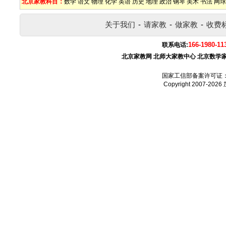
北京家教科目：
数学
语文
物理
化学
英语
历史
地理
政治
钢琴
美术
书法
网球
关于我们
-
请家教
-
做家教
-
收费
166-1980-11
联系电话:
北京家教网
北师大家教中心
北京数学
国家工信部备案许可证
Copyright 2007-2026