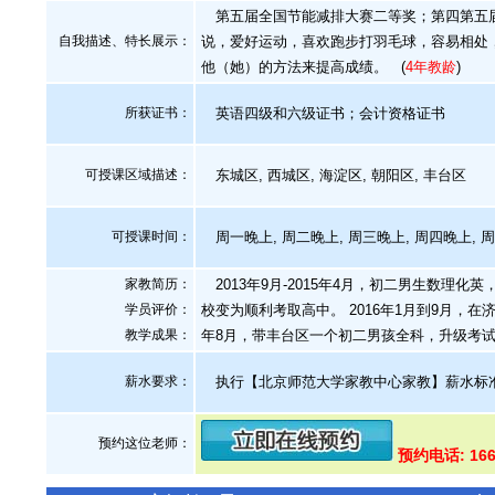
第五届全国节能减排大赛二等奖；第四第五届
自我描述、特长展示
：
说，爱好运动，喜欢跑步打羽毛球，容易相处
他（她）的方法来提高成绩。
(
4年教龄
)
所获证书
：
英语四级和六级证书；会计资格证书
可授课区域描述：
东城区, 西城区, 海淀区, 朝阳区, 丰台区
可授课时间：
周一晚上, 周二晚上, 周三晚上, 周四晚上, 
家教简历：
2013年9月-2015年4月，初二男生数
学员评价：
校变为顺利考取高中。 2016年1月到9月，在
教学成果：
年8月，带丰台区一个初二男孩全科，升级考试
薪水要求：
执行【北京师范大学家教中心家教】薪水标
预约这位老师：
预约电话: 166