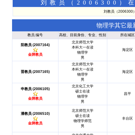
刘教员（2006300
刘教员（20063
物理学其它最
教员.编号
高校、目前身份、专业、性别
所在城区
北京师范大学
阳教员 (2007164)
本科大一在读
海淀区
物理学
金牌教员
男
北京师范大学
本科大一在读
晋教员 (2007165)
海淀区
物理学
男
北京化工大学
申教员 (2006105)
硕士在读
昌平
物理学
金牌教员
男
北京师范大学
潘教员 (2006510)
硕士在读
丰台区
物理学师范
金牌教员
男