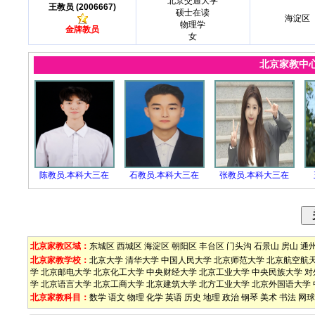
北京交通大学
王教员 (2006667)
硕士在读
海淀区
物理学
金牌教员
女
北京家教中
陈教员.本科大三在
石教员.本科大三在
张教员.本科大三在
北京家教区域：
东城区
西城区
海淀区
朝阳区
丰台区
门头沟
石景山
房山
通
北京家教学校：
北京大学
清华大学
中国人民大学
北京师范大学
北京航空航
学
北京邮电大学
北京化工大学
中央财经大学
北京工业大学
中央民族大学
对
学
北京语言大学
北京工商大学
北京建筑大学
北方工业大学
北京外国语大学
北京家教科目：
数学
语文
物理
化学
英语
历史
地理
政治
钢琴
美术
书法
网球