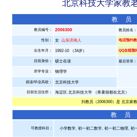
北京科技大学家教老师
教 员
2006300
教员编号：
教员姓名
性别：
女
山东济南人
电话预约教员：
出生年月：
1992-10 （34岁）
QQ在线预
目前身份：
硕士在读
最后登录：20
所学专业：
物理学
就读/毕业高校：
北京科技大学
目前生活住所：
海淀区.北京科技大学 （寒暑假都在北京）
刘教员（2006300）是 北京家
教 员
可教授科目：
小学数学, 初一初二数学, 初一初二物理, 初一