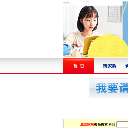
首 页
请家教
北京家教
教员搜索
科目