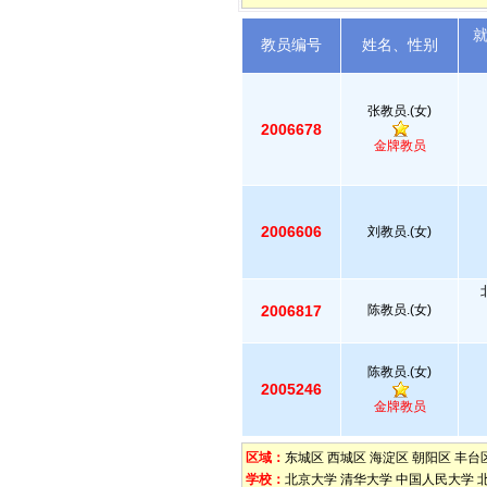
教员编号
姓名、性别
张教员.(女)
2006678
金牌教员
2006606
刘教员.(女)
2006817
陈教员.(女)
陈教员.(女)
2005246
金牌教员
区域：
东城区
西城区
海淀区
朝阳区
丰台
学校：
北京大学
清华大学
中国人民大学