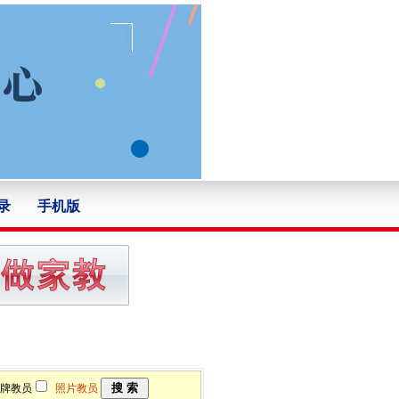
录
手机版
牌教员
照片教员