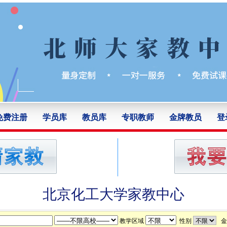
免费注册
学员库
教员库
专职教师
金牌教员
登
北京化工大学家教中心
教学区域
性别
金