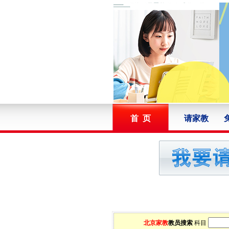
首 页
请家教
北京家教
教员搜索
科目