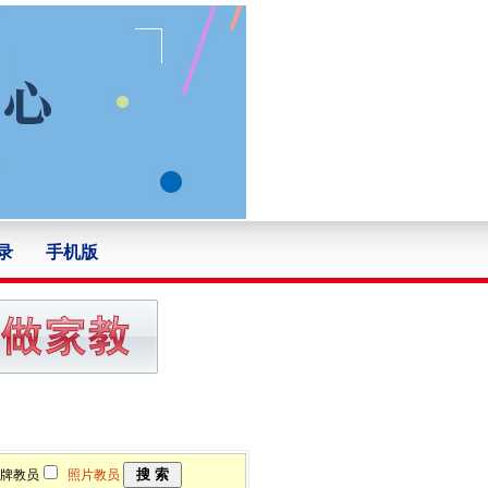
录
手机版
牌教员
照片教员