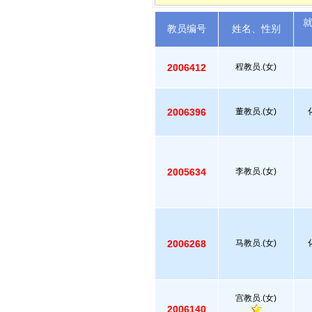
教员编号
姓名、性别
2006412
程教员.(女)
2006396
董教员.(女)
2005634
李教员.(女)
2006268
马教员.(女)
宫教员.(女)
2006140