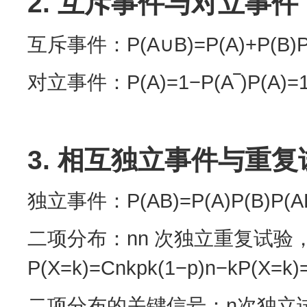
2. 互斥事件与对立事件
互斥事件：P(A∪B)=P(A)+P(B)P(
对立事件：P(A)=1−P(A‾)P(A
3. 相互独立事件与重复
独立事件：P(AB)=P(A)P(B)P(AB
二项分布：nn 次独立重复试验，
P(X=k)=Cnkpk(1−p)n−kP(X=k)=
二项分布的关键信号：n次独立