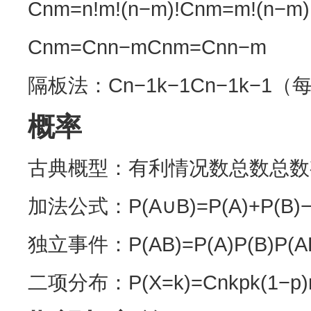
Cnm=n!m!(n−m)!Cnm​=m!(n−m)!
Cnm=Cnn−mCnm​=Cnn−m​
隔板法：Cn−1k−1Cn−1k−1​
概率
古典概型：有利情况数总数总数
加法公式：P(A∪B)=P(A)+P(B)−P(
独立事件：P(AB)=P(A)P(B)P(AB
二项分布：P(X=k)=Cnkpk(1−p)n−