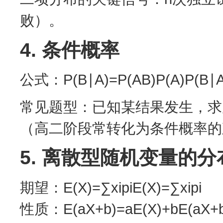
败）。
4. 条件概率
公式：P(B∣A)=P(AB)P(A)P(B∣A)
常见题型：已知某结果发生，求
（高二阶段常转化为条件概率的
5. 离散型随机变量的
期望：E(X)=∑xipiE(X)=∑xi​pi​
性质：E(aX+b)=aE(X)+bE(aX+b