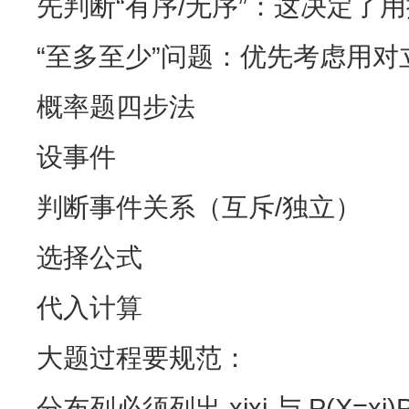
先判断“有序/无序”：这决定了
“至多至少”问题：优先考虑用
概率题四步法
设事件
判断事件关系（互斥/独立）
选择公式
代入计算
大题过程要规范：
分布列必须列出 xixi​ 与 P(X=xi)P(