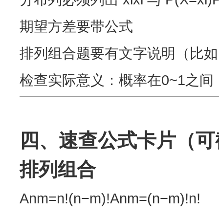
期望方差要带公式
排列组合题要有文字说明（比如
检查实际意义：概率在0~1之
四、速查公式卡片（可
排列组合
Anm=n!(n−m)!Anm​=(n−m)!n!​