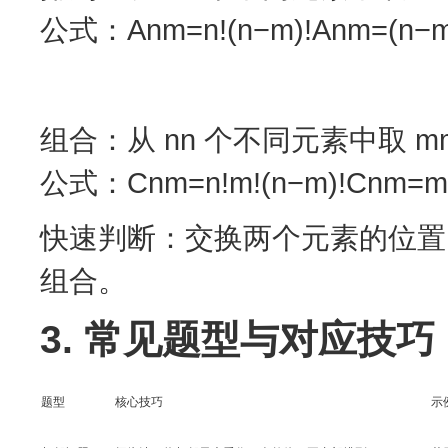
公式：Anm=n!(n−m)!Anm​=(n−m)
组合：从 nn 个不同元素中取 
公式：Cnm=n!m!(n−m)!Cnm​=m!(
快速判断：交换两个元素的位置
组合。
3. 常见题型与对应技巧
题型
核心技巧
示