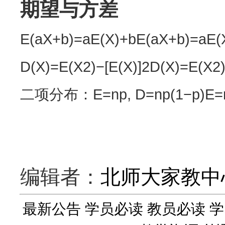
期望与方差
E(aX+b)=aE(X)+bE(aX+b)=aE(
D(X)=E(X2)−[E(X)]2D(X)=E(X2)
二项分布：E=np, D=np(1−p)E=np
编辑者：
北师大家教中
最新公告
学员必读
教员必读
学