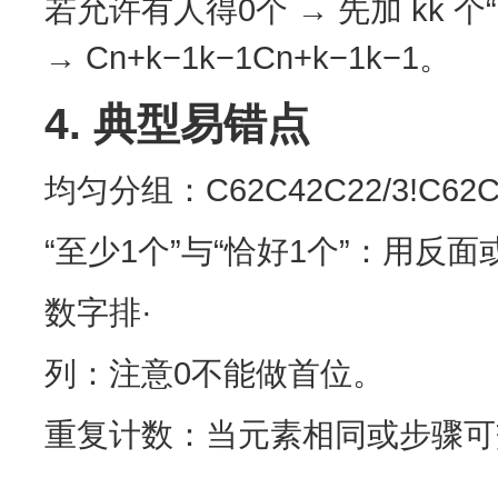
若允许有人得0个 → 先加 kk 
→ Cn+k−1k−1Cn+k−1k−1​。
4. 典型易错点
均匀分组：C62C42C22/3!C62​
“至少1个”与“恰好1个”：用
数字排·
列：注意0不能做首位。
重复计数：当元素相同或步骤可