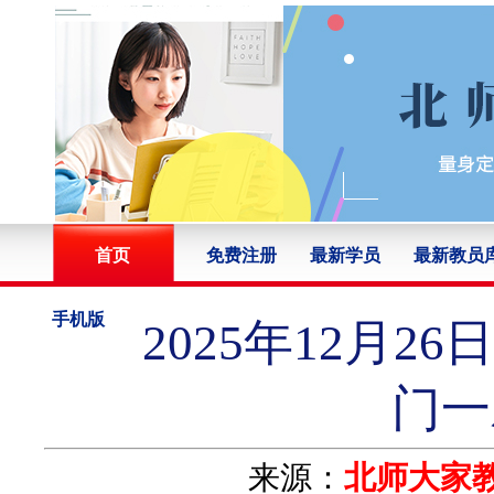
首页
免费注册
最新学员
最新教员
手机版
2025年12月
门一
来源：
北师大家